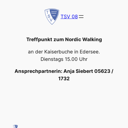
Zum
Inhalt
TSV 08
springen
Treffpunkt zum Nordic Walking
an der Kaiserbuche in Edersee.
Dienstags 15.00 Uhr
Ansprechpartnerin: Anja Siebert 05623 /
1732